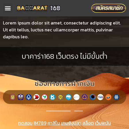
หน้าหลัก
บาคาร่าออนไลน์
สล็อตออนไลน์
โปรโมชั่น
Lorem ipsum dolor sit amet, consectetur adipiscing elit.
Ut elit tellus, luctus nec ullamcorper mattis, pulvinar
dapibus leo.
บาคาร่า168 เว็บตรง ไม่มีขั้นต่ํา
ช่องทางการฝากเงิน
ทดสอบ
IM789
คาสิโน
เกมยิงปลา
สล็อต
เว็บพนัน