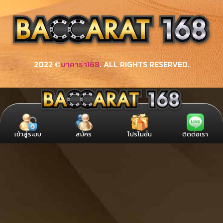
2022 ©
บาคาร่า168
. ALL RIGHTS RESERVED.
เข้าสู่ระบบ
สมัคร
โปรโมชั่น
ติดต่อเรา