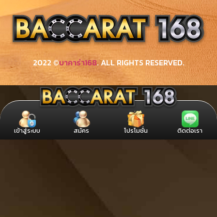
2022 ©
บาคาร่า168
. ALL RIGHTS RESERVED.
เข้าสู่ระบบ
สมัคร
โปรโมชั่น
ติดต่อเรา