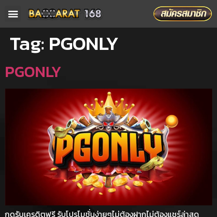
หน้าหลัก
บาคาร่าออนไลน์
สล็อตออนไลน์
โปรโมชั่น
Tag:
PGONLY
PGONLY
กดรับเครดิตฟรี รับโปรโมชั่นง่ายๆไม่ต้องฝากไม่ต้องแชร์ล่าสุด