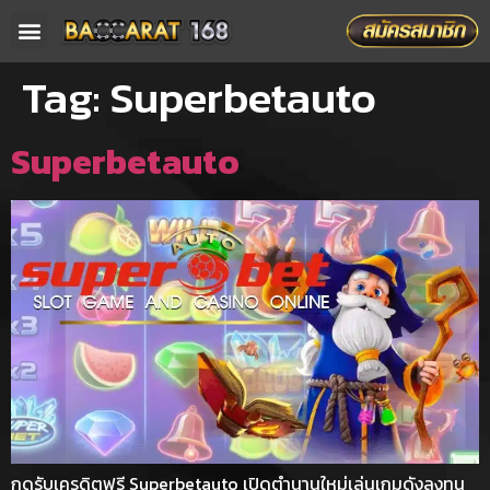
หน้าหลัก
บาคาร่าออนไลน์
สล็อตออนไลน์
โปรโมชั่น
Tag:
Superbetauto
Superbetauto
กดรับเครดิตฟรี Superbetauto เปิดตำนานใหม่เล่นเกมดังลงทุน