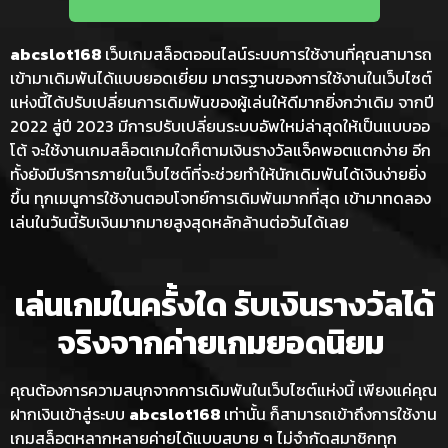
abcslot168
เว็บเกมสล็อตออนไลน์ระบบการใช้งานที่คุณสามารถ
เข้ามาเดิมพันได้แบบยอดเยี่ยม มาตรฐานของการใช้งานในเว็บไซต์
แห่งนี้ได้ปรับเปลี่ยนการเดิมพันของผู้เล่นให้ดีมากยิ่งกว่าเดิม จากปี
2022 สู่ปี 2023 มีการปรับเปลี่ยนระบบอัพใหม่ล่าสุดให้เป็นแบบออ
โต้ จะใช้งานเกมสล็อตเกมใดก็ตามเงินรางวัลแจ็คพอตแตกง่าย อีก
ทั้งยังมีบริการภายในเว็บไซต์ที่จะช่วยทำให้นักเดิมพันได้เงินง่ายยิ่ง
ขึ้น ทุกเมนูการใช้งานตอบโจทย์การเดิมพันมากที่สุด เข้ามาทดลอง
เล่นในวันนี้รับเงินมากมายสูงสุดหลักล้านต่อวันได้เลย
เล่นเกมในครั้งใด รับเงินรางวัลได้
จริงจากค่ายเกมยอดนิยม
คุณต้องการความสนุกจากการเดิมพันในเว็บไซต์แห่งนี้ เพียงแค่คุณ
ฝากเงินเข้าสู่ระบบ
abcslot168
เท่านั้น
ก็สามารถเข้าถึงการใช้งาน
เกมสล็อตหลากหลายค่ายได้แบบสบาย ๆ ไม่จำกัดสมาชิกทุก