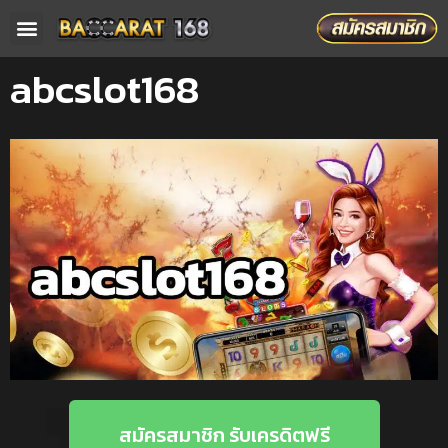
หน้าหลัก
บาคาร่าออนไลน์
สล็อตออนไลน์
โปรโมชั่น
abcslot168
สมัครสมาชิก รับเครดิตฟรี