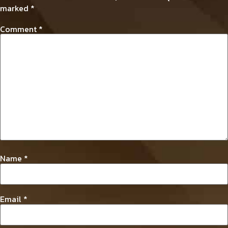
marked
*
Comment
*
Name
*
Email
*