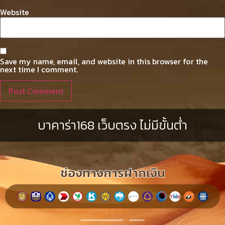
Website
Save my name, email, and website in this browser for the
next time I comment.
บาคาร่า168 เว็บตรง ไม่มีขั้นต่ํา
ช่องทางการฝากเงิน