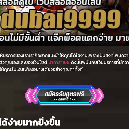
รให้บริการของเราเราก็อยากแนะนำให้คุณได้ใช้งานเพราะเป็นสิ่งที่เพิ่ม
งตัวคุณเองและของเว็บไซต์
บาคาร่า168
ดังนั้นพนันกับเว็บบริการที่มี
คุณรับเงินเพียงอย่างเดียวอย่างคุณค่าทั้งที
ด้ง่ายมากยิ่งขึ้น