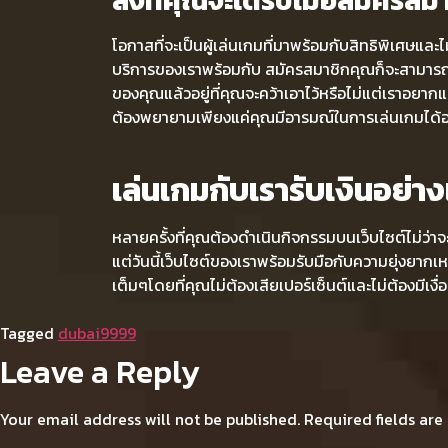
โอกาสที่จะเป็นผู้เล่นเกมที่มาพร้อมกับสิทธิพิเศษแล
บริการของเราพร้อมกับ สมัครสมาชิกคุณก็จะสามารถเ
ของคุณแล้วอยู่ที่คุณจะคว้าเอาไว้หรือไม่แต่เราอยากแ
ต้องพยายามเพียงแค่คุณมีอารมณ์ในการเล่นเกมได้อย่
เล่นเกมกับเรารับเงินอย่า
หลายครั้งที่คุณต้องดำเนินกิจกรรมบนเว็บไซต์ไม่ว่าจะ
แต่วันนี้เว็บไซต์ของเราพร้อมรับมือกับความยุ่งยาก
เต็มๆโดยที่คุณไม่ต้องเสียเปอร์เซ็นต์และไม่ต้องมีเง
Tagged
dubai9999
Leave a Reply
Your email address will not be published.
Required fields ar