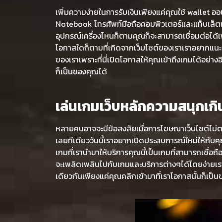
เพิ่มความง่ายในการรับเงินเพียงแค่คุณใช้ wallet อ
Notebook โทรศัพท์มือถือคอมพิวเตอร์และแท็บเล็ตเว
อุปกรณ์เครื่องไหนก็ตามคุณก็จะสามารถเชื่อมต่อได้
โอกาสใดก็ตามที่เกิดจากเว็บไซต์ของเราเราอยากแนะนำ
ของเราเพราะที่นี่เปิดโอกาสให้คุณเข้าถึงเกมได้อย่
ก็เป็นของคุณได้
เล่นเกมเว็บหลักความสนุกเกิ
หลายคนอาจจะมีข้อสงสัยเมื่อการโฆษณาเว็บไซต์ไม่ตรง
เลยทีเดียววันนี้เราอยากเปิดประสบการณ์ใหม่ให้กับ
เกมที่เรานำมาให้บริการคุณนี้เป็นเกมที่สามารถเชื่อ
จะเพลิดเพลินไปกับเกมและบริการต่างๆได้โดยง่ายเรา
เดียวกันเพียงแค่คุณคลิกเข้ามาที่เราโอกาสนั้นก็เป็