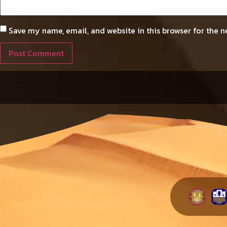
Save my name, email, and website in this browser for the 