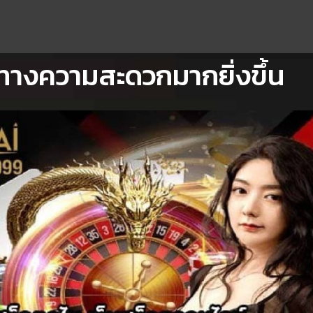
ทางความสะดวกมากยิ่งขึ้น