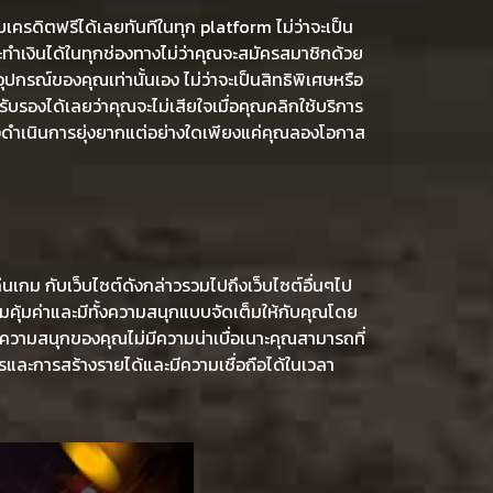
ครดิตฟรีได้เลยทันทีในทุก platform ไม่ว่าจะเป็น
ทำเงินได้ในทุกช่องทางไม่ว่าคุณจะสมัครสมาชิกด้วย
รณ์ของคุณเท่านั้นเอง ไม่ว่าจะเป็นสิทธิพิเศษหรือ
บรองได้เลยว่าคุณจะไม่เสียใจเมื่อคุณคลิกใช้บริการ
ต้องดำเนินการยุ่งยากแต่อย่างใดเพียงแค่คุณลองโอกาส
นเกม กับเว็บไซต์ดังกล่าวรวมไปถึงเว็บไซต์อื่นๆไป
ความคุ้มค่าและมีทั้งความสนุกแบบจัดเต็มให้กับคุณโดย
ให้ความสนุกของคุณไม่มีความน่าเบื่อเนาะคุณสามารถที่
รและการสร้างรายได้และมีความเชื่อถือได้ในเวลา