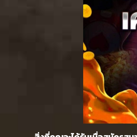
สิ่งที่คุณจะได้รับเมื่อสมัครส