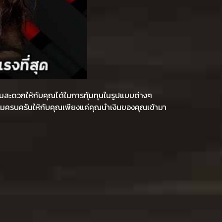
ความสะดวกให้กับคุณได้ในการทุ้มทุนในรูปแบบต่างๆ
ความครบครันให้กับคุณเพียงแค่คุณนำเงินของคุณเข้ามา