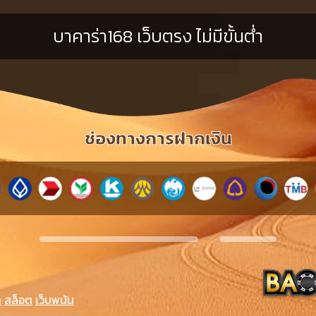
บาคาร่า168 เว็บตรง ไม่มีขั้นต่ํา
ช่องทางการฝากเงิน
า
สล็อต
เว็บพนัน