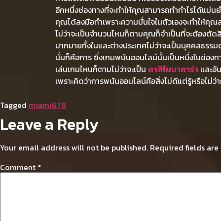
อีกหนึ่งช่องทางที่จะทำให้คุณสามารถทำกำไรได้แม่นยำย
คุณได้ลงมือทำเพราะความมั่นใจในตัวเองจะทำให้คุณสาม
ไม่ว่าจะเป็นจำนวนไหนก็ตามคุณก็จำเป็นที่จะต้องตัด
มากมายทั้งในและต่างประเทศไม่ว่าจะเป็นบุคคลธรรมดา
นั่นก็คือการ ซึ่งเกมพนันออนไลน์นั้นเป็นหนึ่งในช่อ
เล่นเกมไหนก็ตามไม่ว่าจะเป็น
คาสิโนบาคาร่า
และอัน
เพราะคิดว่าการพนันออนไลน์คือสิ่งไม่ดีแต่รู้หรือไม่ว
Tagged
miami678
Leave a Reply
Your email address will not be published.
Required fields ar
Comment
*