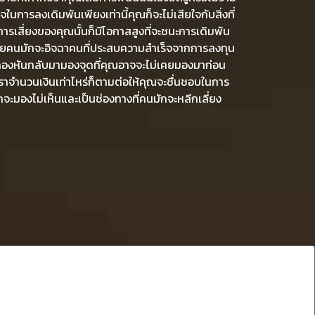
การลงเดิมพันเพียงเท่านี้คุณก็จะไม่เสียใจกับสิ่งที่
การเสี่ยงของคุณนั้นก็มีโอกาสสูงที่จะชนะการเดิมพัน
 หลายคนมักจะอิจฉาคนที่ประสบความสำเร็จจากการลงทุน
ี้ลองหันกลับมามองจุดที่คุณอาจจะไม่เคยมองมาก่อน
ัตราจำนวนเงินเท่าไหร่ก็ตามต่อให้คุณจะชื่นชอบในการ
จะมองไม่เห็นและเป็นช่องทางที่คนมักจะหลีกเลี่ยง