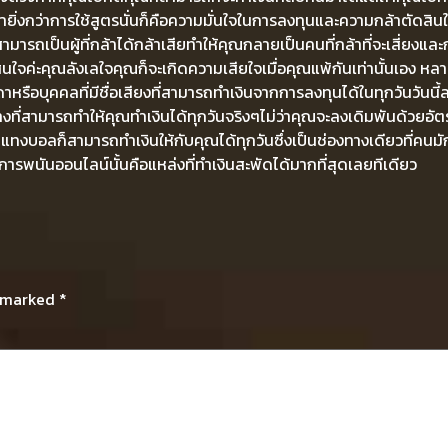
ิ่งกว่าการใช้สูตรนั่นก็คือความมั่นใจในการลงทุนและความกล้าตัดสินใจใน
ารถเป็นผู้ที่กล้าได้กล้าเสียทำให้คุณกลายเป็นคนที่กล้าที่จะเสี่ยงและ
สินใจค่ะคุณลังเลใจคุณก็จะเกิดความเสียใจเมื่อคุณแพ้กันเท่านั้นเอง
หรือบุคคลที่มีชื่อเสียงที่สามารถทำเงินจากการลงทุนได้ในทุกวันวันน
งทางที่สามารถทำให้คุณทำเงินได้ทุกวันจริงๆไม่ว่าคุณจะลงเดิมพันด้วยอ
แทงบอลก็สามารถทำเงินให้กับคุณได้ทุกวันซึ่งเป็นช่องทางเดียวที่คนมัก
่าการพนันออนไลน์นั้นคือแหล่งที่ทำเงินสะพัดได้มากที่สุดเลยทีเดียว
e marked
*