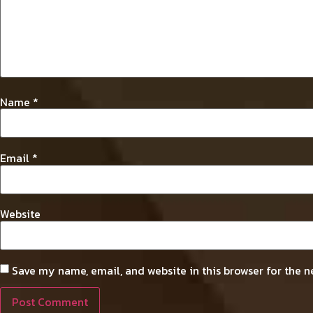
Name
*
Email
*
Website
Save my name, email, and website in this browser for the 