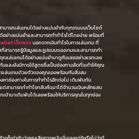
ณสามารถเล่นเกมได้อย่างแม่นยำกับทุกเกมบนเว็บไซต์
้อย่างแม่นยำและสามารถทำกำไรได้โดยง่าย พร้อมที่
allet เว็บตรง
นอกจากเงินกำไรในการเล่นเกม ที่
นเกมที่สามารถรู้ข้อมูลและรูปแบบของเกมและสามารถทำ
ให้คุณเล่นเกมได้อย่างแม่นยำมาดูกันเลยอย่างแรกเลย
นและยังมีการใช้สูตรซึ่งเป็นช่องทางลัดที่จะทำให้คุณ
การเล่นเกมด้วยตัวของคุณเองพร้อมกันสั่งสม
มองหาช่องทางในการทำกำไรอีกต่อไป เดิมพันกับ
สิบแต่สามารถทำกำไรกลับคืนมาได้จำนวนเงินหลักแสน
ลิกเข้ามาเดิมพันได้เลยพร้อมให้บริการคุณในทุกช่อง
็เท่ากับว่าคุณเสียการพนันนั่นเองแต่รู้หรือไม่ว่ามี