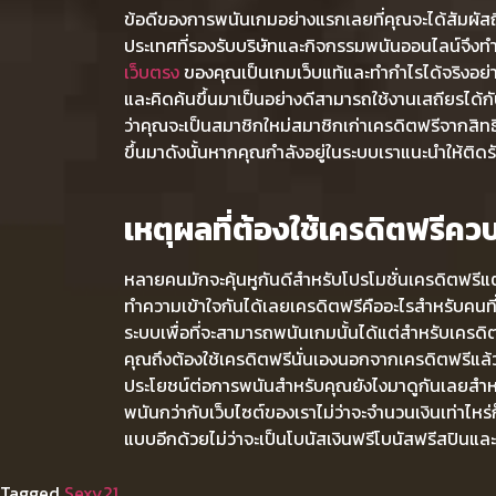
ข้อดีของการพนันเกมอย่างแรกเลยที่คุณจะได้สัมผัสถึ
ประเทศที่รองรับบริษัทและกิจกรรมพนันออนไลน์จึงท
เว็บตรง
ของคุณเป็นเกมเว็บแท้และทำกำไรได้จริงอย่า
และคิดค้นขึ้นมาเป็นอย่างดีสามารถใช้งานเสถียรได้ก
ว่าคุณจะเป็นสมาชิกใหม่สมาชิกเก่าเครดิตฟรีจากสิทธิ
ขึ้นมาดังนั้นหากคุณกำลังอยู่ในระบบเราแนะนำให้ติดรั
เหตุผลที่ต้องใช้เครดิตฟรีคว
หลายคนมักจะคุ้นหูกันดีสำหรับโปรโมชั่นเครดิตฟรีแต
ทำความเข้าใจกันได้เลยเครดิตฟรีคืออะไรสำหรับคนที
ระบบเพื่อที่จะสามารถพนันเกมนั้นได้แต่สำหรับเครดิ
คุณถึงต้องใช้เครดิตฟรีนั่นเองนอกจากเครดิตฟรีแล้วอ
ประโยชน์ต่อการพนันสำหรับคุณยังไงมาดูกันเลยสำหรับโ
พนันกว่ากับเว็บไซต์ของเราไม่ว่าจะจำนวนเงินเท่าไ
แบบอีกด้วยไม่ว่าจะเป็นโบนัสเงินฟรีโบนัสฟรีสปินและ
Tagged
Sexy21