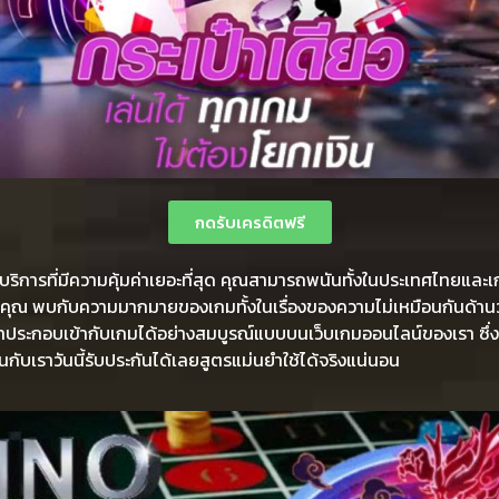
กดรับเครดิตฟรี
นบริการที่มีความคุ้มค่าเยอะที่สุด คุณสามารถพนันทั้งในประเทศไทยและเ
มาให้คุณ พบกับความมากมายของเกมทั้งในเรื่องของความไม่เหมือนกันด
มาประกอบเข้ากับเกมได้อย่างสมบูรณ์แบบบนเว็บเกมออนไลน์ของเรา ซึ่
นกับเราวันนี้รับประกันได้เลยสูตรแม่นยำใช้ได้จริงแน่นอน