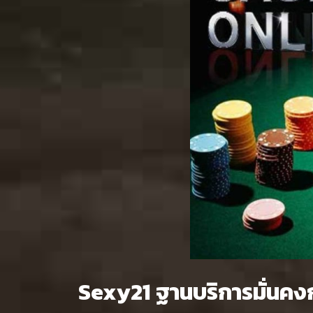
Sexy21
ฐานบริการมั่นคงก