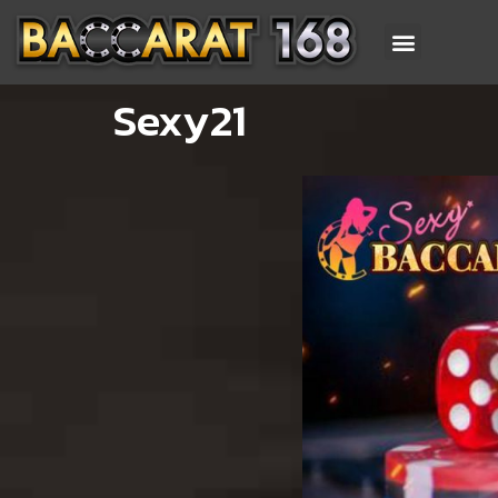
บาคาร่าออนไลน์
สล็อตออนไลน์
Sexy21