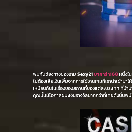
พบกับช่องทางของเกม
Sexy21
บาคาร่า168
หนึ่งใ
ไม่ต้องเสียเงินเพิ่มจากการใช้งานเกมที่เรานำเข้า
เหมือนกันในเรื่องของสถานที่ของแต่ละประเทศ ที่นำ
คุณนั้นมีโอกาสชนะเงินรางวัลมากกว่าที่เคยดังนั้นพนั