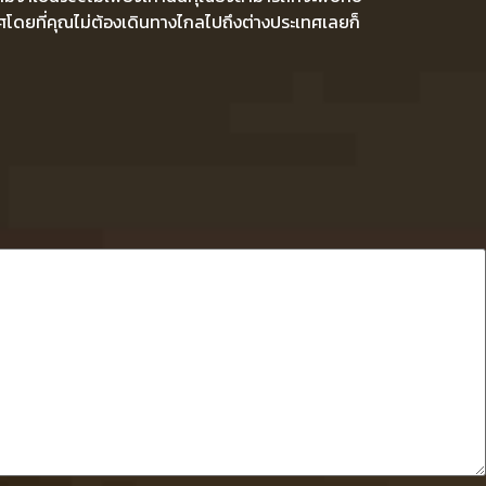
ศโดยที่คุณไม่ต้องเดินทางไกลไปถึงต่างประเทศเลยก็