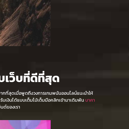
็บที่ดีที่สุด
่ามากที่สุดเมื่อพูดถึงวงการเกมพนันออนไลน์แนะนำให้
รับเงินได้แบบเต็มไม้เต็มมือคลิกเข้ามาเดิมพัน
บาคา
ย่นต์ของเรา