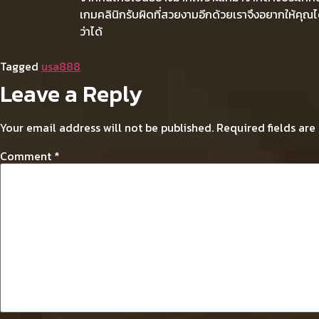
เกมคลินิกรับผิดที่สวยงามอีกด้วยเราจึงอยากให้คุณ
ว่าได้
Tagged
usa888
Leave a Reply
Your email address will not be published.
Required fields ar
Comment
*