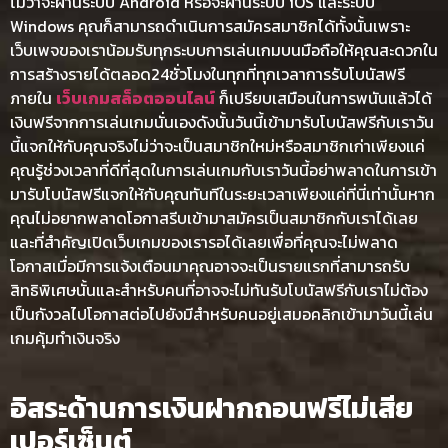
ไม่ว่าจะผ่านระบบ Android หรือจะผ่านระบบ iOS และระบบ
Windows คุณก็สามารถดำเนินการสมัครสมาชิกได้ทั้งนั้นเพราะ
เว็บเพจของเราน้อมรับทุกระบบการเล่นเกมบนมือถือให้คุณสะดวกใน
การสร้างรายได้ตลอด24ชั่วโมงในทุกที่ทุกเวลาการรับโบนัสฟรี
ภายใน
เว็บเกมสล็อตออนไลน์
ก็เปรียบเสมือนในการพนันแล้วได้
เงินฟรีจากการเล่นเกมนั่นเองดังนั้นวันนี้เข้ามารับโบนัสฟรีกับเราวัน
นี้แจกให้กับคุณจริงไม่ว่าจะเป็นสมาชิกใหม่หรือสมาชิกเก่าเพียงแค่
คุณรู้ช่วงเวลาที่ดีที่สุดในการเล่นเกมกับเราวันนี้อย่าพลาดในการเข้า
มารับโบนัสฟรีแจกให้กับคุณทันทีในระยะเวลาเพียงแค่ที่นี่เท่านั้นหาก
คุณไม่อยากพลาดโอกาสรีบเข้ามาสมัครเป็นสมาชิกกับเราได้เลย
และที่สำคัญเปิดเว็บเกมของเรารอได้เลยเพื่อที่คุณจะไม่พลาด
โอกาสเมื่อมีการแจ้งเตือนมาคุณอาจจะเป็นรายแรกที่สามารถรับ
สิทธิพิเศษนั้นและสำหรับคนที่อาจจะไม่ทันรับโบนัสฟรีกับเราไม่ต้อง
เป็นกังวลไปโอกาสต่อไปยังมีสำหรับคนอยู่เสมอคลิกเข้ามาวันนี้เล่น
เกมคุ้มทำเงินจริง
อิสระด้านการเงินฝากถอนฟรีไม่เสีย
เปอร์เซ็นต์