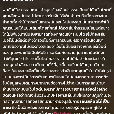
พอกันทีในการเล่นเกมแล้วคุณต้องเสียค่าธรรมเนียมให้กับเว็บไซต์ที่
คุณเลือกพนันและไม่สามารถรับเงินได้เต็มจำนวนวันนี้ช่องทางใหม่
ล่าสุดที่จะทำให้การพนันเกมพนันออนไลน์ของคุณนั้นสามารถทำให้
คุณรับเงินได้แบบเต็มๆโดยที่คุณไม่ต้องเสียค่าธรรมเนียมแต่อย่าง
ใดไม่เพียงเท่านั้นยังสามารถที่จะฝากเงินเข้าระบบโดยไม่ต้องเสีย
เปอร์เซ็นต์แต่อย่างใดรวมไปถึงการถอนเงินหรือการโอนเงินเข้า
บัญชีของคุณไม่ต้องกังวลเลยว่าเว็บไซต์ของเราจะหักเปอร์เซ็นต์
ของคุณเพราะที่นี่เปิดให้บริการพร้อมกับความคุ้มค่าเรายินดีที่จะ
ทำให้คุณทำกำไรจากเว็บไซต์ของเราแบบไม่มีข้อจำกัดแต่อย่างใด
หากคุณกำลังมองหาเว็บเกมที่ดีที่สุดที่มอบเงินให้กับคุณได้เยอะ
ที่สุดเว็บของเราคือที่1ในเรื่องของการทำเงินหากคุณยังไม่เข้าใจในรูป
แบบของการให้บริการเว็บเกมพนันออนไลน์ของเราคุณสามารถที่จะ
รับข้อมูลเพิ่มเติมทางมากมายช่องทางไม่ว่าจะเป็นการคลิกเข้ามา
อ่านบทความบนเว็บไซต์ของเราที่มีการอธิบายรายละเอียดไว้อย่าง
ชัดเจนหรือว่าคุณจะรับวิธีพิเศษหรือการเล่นเกมให้มีความคุ้มค่าเยอะ
ที่สุดคุณสามารถที่จะเรียกเข้ามาหาข้อมูลในการ
เล่นสล็อตได้เป็น
แสน
ซึ่งเป็นอีกหนึ่งช่องทางที่คุณสามารถรับรู้ข้อมูลจากผู้ใช้งาน
จริงได้แล้วคุณจะได้รู้ว่าเว็บไซต์
Dafabet
ของเรานั้นมีความคุ้มค่า