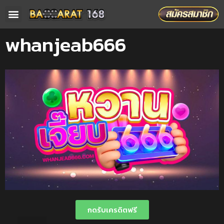
หน้าหลัก
บาคาร่าออนไลน์
สล็อตออนไลน์
โปรโมชั่น
whanjeab666
กดรับเครดิตฟรี