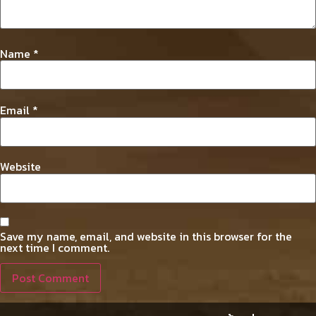
Name
*
Email
*
Website
Save my name, email, and website in this browser for the
next time I comment.